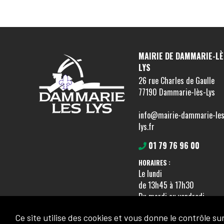
MAIRIE DE DAMMARIE-LÈ
LYS
26 rue Charles de Gaulle
77190 Dammarie-lès-Lys
info@mairie-dammarie-les
lys.fr
01 79 76 96 00
HORAIRES :
Le lundi
de 13h45 à 17h30
Du mardi au vendredi
de 8h30 à 12h15 et de 13h
Ce site utilise des cookies et vous donne le contrôle s
à 17h30.