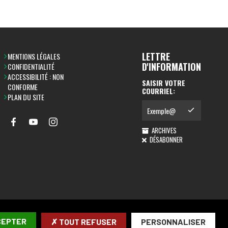
LETTRE
MENTIONS LÉGALES
D'INFORMATION
CONFIDENTIALITÉ
ACCESSIBILITÉ : NON
SAISIR VOTRE
CONFORME
COURRIEL:
PLAN DU SITE
ARCHIVES
DÉSABONNER
CEPTER
✗ TOUT REFUSER
PERSONNALISER