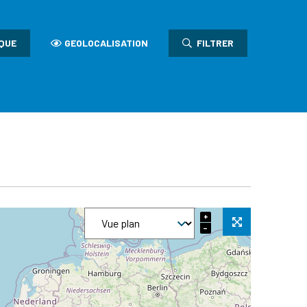
QUE
GEOLOCALISATION
FILTRER
+
−