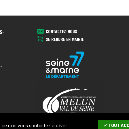
CONTACTEZ-NOUS
S-
SE RENDRE EN MAIRIE
-
45
ur ce que vous souhaitez activer
✓ TOUT AC