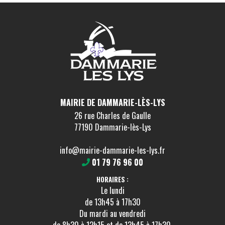
MAIRIE DE DAMMARIE-LÈS-LYS
26 rue Charles de Gaulle
77190 Dammarie-lès-Lys
info@mairie-dammarie-les-lys.fr
01 79 76 96 00
HORAIRES :
Le lundi
de 13h45 à 17h30
Du mardi au vendredi
de 8h30 à 12h15 et de 13h45 à 17h30.