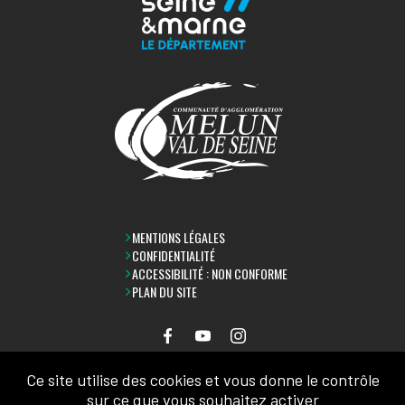
MENTIONS LÉGALES
CONFIDENTIALITÉ
ACCESSIBILITÉ : NON CONFORME
PLAN DU SITE
Ce site utilise des cookies et vous donne le contrôle
LETTRE D'INFORMATION
sur ce que vous souhaitez activer