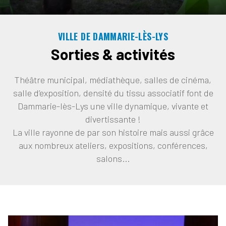
VILLE DE DAMMARIE-LÈS-LYS
Sorties & activités
Théâtre municipal, médiathèque, salles de cinéma,
salle d’exposition, densité du tissu associatif font de
Dammarie-lès-Lys une ville dynamique, vivante et
divertissante !
La ville rayonne de par son histoire mais aussi grâce
aux nombreux ateliers, expositions, conférences,
salons...