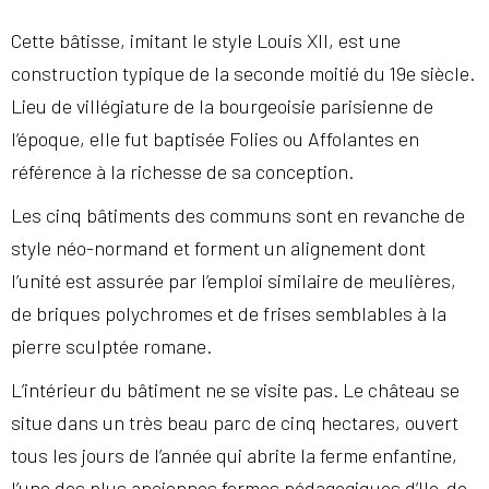
Cette bâtisse, imitant le style Louis XII, est une
construction typique de la seconde moitié du 19e siècle.
Lieu de villégiature de la bourgeoisie parisienne de
l’époque, elle fut baptisée Folies ou Affolantes en
référence à la richesse de sa conception.
Les cinq bâtiments des communs sont en revanche de
style néo-normand et forment un alignement dont
l’unité est assurée par l’emploi similaire de meulières,
de briques polychromes et de frises semblables à la
pierre sculptée romane.
L’intérieur du bâtiment ne se visite pas. Le château se
situe dans un très beau parc de cinq hectares, ouvert
tous les jours de l’année qui abrite la ferme enfantine,
l’une des plus anciennes fermes pédagogiques d’Ile-de-