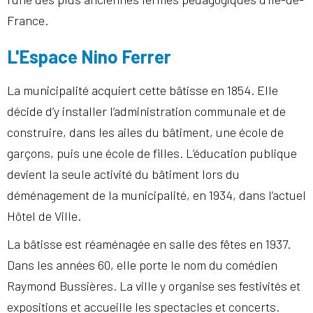
France.
L'Espace Nino Ferrer
La municipalité acquiert cette bâtisse en 1854. Elle
décide d’y installer l’administration communale et de
construire, dans les ailes du bâtiment, une école de
garçons, puis une école de filles. L’éducation publique
devient la seule activité du bâtiment lors du
déménagement de la municipalité, en 1934, dans l’actuel
Hôtel de Ville.
La bâtisse est réaménagée en salle des fêtes en 1937.
Dans les années 60, elle porte le nom du comédien
Raymond Bussières. La ville y organise ses festivités et
expositions et accueille les spectacles et concerts.