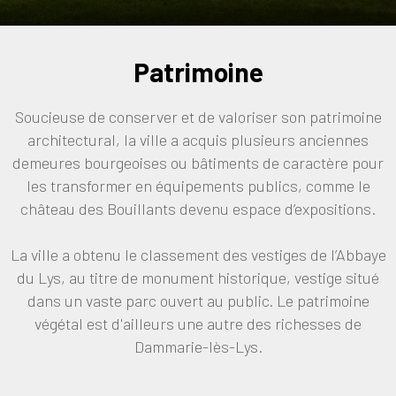
Patrimoine
Soucieuse de conserver et de valoriser son patrimoine
architectural, la ville a acquis plusieurs anciennes
demeures bourgeoises ou bâtiments de caractère pour
les transformer en équipements publics, comme le
château des Bouillants devenu espace d’expositions.
La ville a obtenu le classement des vestiges de l’Abbaye
du Lys, au titre de monument historique, vestige situé
dans un vaste parc ouvert au public. Le patrimoine
végétal est d'ailleurs une autre des richesses de
Dammarie-lès-Lys.