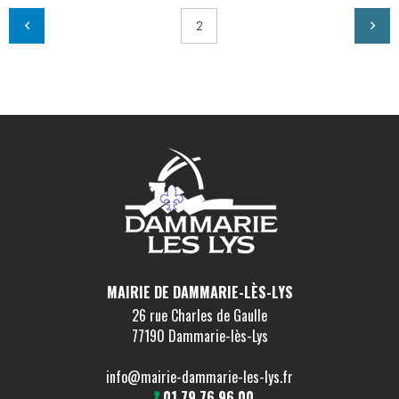
2
MAIRIE DE DAMMARIE-LÈS-LYS
26 rue Charles de Gaulle
77190 Dammarie-lès-Lys
info@mairie-dammarie-les-lys.fr
01 79 76 96 00