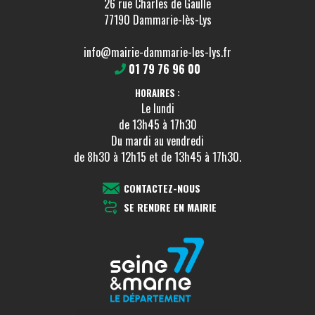
26 rue Charles de Gaulle
77190 Dammarie-lès-Lys
info@mairie-dammarie-les-lys.fr
01 79 76 96 00
HORAIRES :
Le lundi
de 13h45 à 17h30
Du mardi au vendredi
de 8h30 à 12h15 et de 13h45 à 17h30.
CONTACTEZ-NOUS
SE RENDRE EN MAIRIE