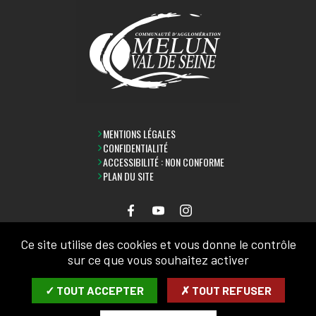
MENTIONS LÉGALES
CONFIDENTIALITÉ
ACCESSIBILITÉ : NON CONFORME
PLAN DU SITE
Ce site utilise des cookies et vous donne le contrôle
LETTRE D'INFORMATION
sur ce que vous souhaitez activer
SAISIR VOTRE COURRIEL:
✓ TOUT ACCEPTER
✗ TOUT REFUSER