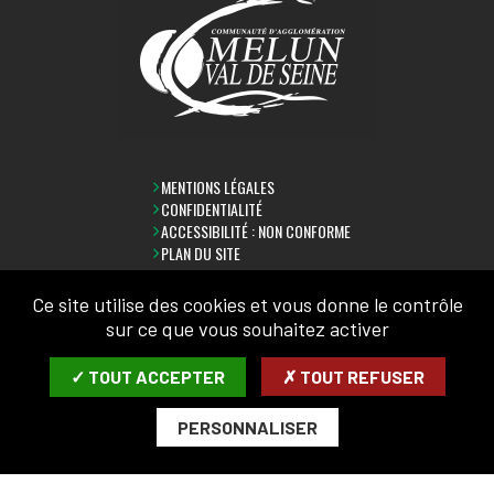
MENTIONS LÉGALES
CONFIDENTIALITÉ
ACCESSIBILITÉ : NON CONFORME
PLAN DU SITE
Ce site utilise des cookies et vous donne le contrôle
sur ce que vous souhaitez activer
LETTRE D'INFORMATION
✓ TOUT ACCEPTER
✗ TOUT REFUSER
SAISIR VOTRE COURRIEL:
PERSONNALISER