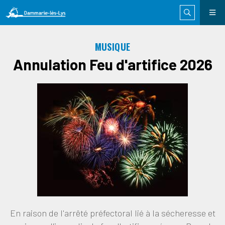
MUSIQUE
Annulation Feu d'artifice 2026
En raison de l'arrêté préfectoral lié à la sécheresse et