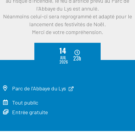
au risque d'incendie, le feu d'artifice prévu au Parc de
l'Abbaye du Lys est annulé.
Néanmoins celui-ci sera reprogrammé et adapté pour le
lancement des festivités de Noël.
Merci de votre compréhension.
14
JUIL
23h
2026
Parc de l'Abbaye du Lys
Tout public
Entrée gratuite