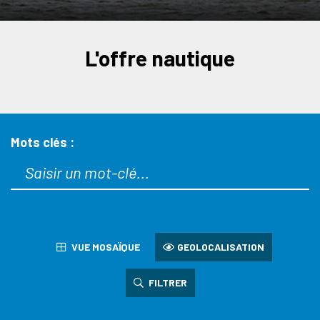
L'offre nautique
Mots clés :
VUE MOSAÏQUE
GEOLOCALISATION
FILTRER