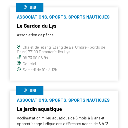
LIEU
ASSOCIATIONS, SPORTS, SPORTS NAUTIQUES
Le Gardon du Lys
Association de pêche
Chalet de l’étang (Étang de Bel Ombre - bords de
Seine) 77190 Dammarie-lès-Lys
06 73 09 05 94
Courriel
Samedi de 10h à 12h
LIEU
ASSOCIATIONS, SPORTS, SPORTS NAUTIQUES
Le jardin aquatique
Acclimatation milieu aquatique de 6 mois à 6 ans et
apprentissage ludique des différentes nages de 6 à 13