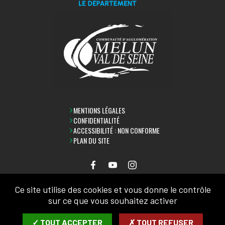
MENTIONS LÉGALES
CONFIDENTIALITÉ
ACCESSIBILITÉ : NON CONFORME
PLAN DU SITE
Ce site utilise des cookies et vous donne le contrôle
LETTRE D'INFORMATION
sur ce que vous souhaitez activer
SAISIR VOTRE COURRIEL:
✓ TOUT ACCEPTER
✗ TOUT REFUSER