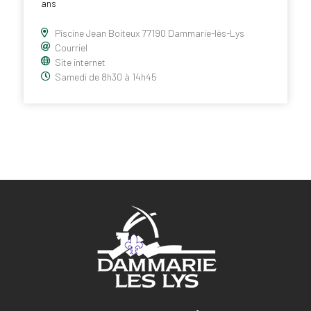
ans
Piscine Jean Boiteux 77190 Dammarie-lès-Lys
Courriel
Site internet
Samedi de 8h30 à 14h45