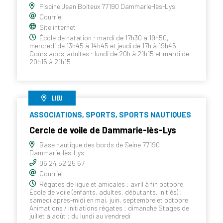
Piscine Jean Boiteux 77190 Dammarie-lès-Lys
Courriel
Site internet
École de natation : mardi de 17h30 à 19h50,
mercredi de 13h45 à 14h45 et jeudi de 17h à 19h45
Cours ados-adultes : lundi de 20h à 21h15 et mardi de
20h15 à 21h15
LIEU
ASSOCIATIONS, SPORTS, SPORTS NAUTIQUES
Cercle de voile de Dammarie-lès-Lys
Base nautique des bords de Seine 77190
Dammarie-lès-Lys
06 24 52 25 67
Courriel
Régates de ligue et amicales : avril à fin octobre
École de voile (enfants, adultes, débutants, initiés) :
samedi après-midi en mai, juin, septembre et octobre
Animations / Initiations régates : dimanche Stages de
juillet à août : du lundi au vendredi