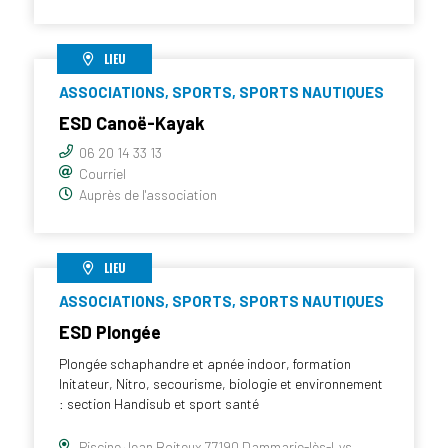
LIEU
ASSOCIATIONS, SPORTS, SPORTS NAUTIQUES
ESD Canoë-Kayak
06 20 14 33 13
Courriel
Auprès de l'association
LIEU
ASSOCIATIONS, SPORTS, SPORTS NAUTIQUES
ESD Plongée
Plongée schaphandre et apnée indoor, formation
Initateur, Nitro, secourisme, biologie et environnement
: section Handisub et sport santé
Piscine Jean Boiteux 77190 Dammarie-lès-Lys