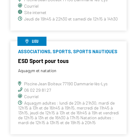
Courriel
Site internet
Jeudi de 19h45 à 22h30 et samedi de 12h15 à 14h30
LIEU
ASSOCIATIONS, SPORTS, SPORTS NAUTIQUES
ESD Sport pour tous
Aquagym et natation
Piscine Jean Boiteux 77190 Dammarie-lès-Lys
06 02 29 81 27
Courriel
Aquagym adultes : lundi de 20h à 21h30, mardi de
12h15 à 13h et de 16h45 à 19h15, mercredi de 11h45 à
13h15, jeudi de 12h15 à 13h et de 16h45 à 19h et vendredi
de 12h15 à 13h et de 16h30 à 17h15 Natation adultes :
mardi de 12h15 à 13h15 et de 19h15 à 20h15